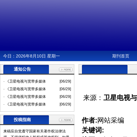
今日：
2026年8月10日 星期一
期刊首页
通知公告
· 《卫星电视与宽带多媒体
[06/29]
· 《卫星电视与宽带多媒体
[06/29]
来源：
卫星电视与
· 《卫星电视与宽带多媒体
[06/29]
· 《卫星电视与宽带多媒体
[06/29]
作者:
网站采编
投稿指南
关键词:
来稿应自觉遵守国家有关著作权法律法