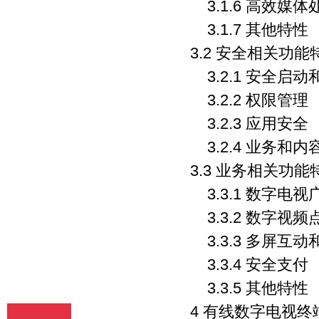
3.1.6 高效媒体
释、编辑，以及出版、许可其他媒体、网
站及单位转载、摘编、播放、录制、翻
3.1.7 其他特性
译、注释、编辑、改编、摄制。 6、 第5
3.2 安全相关功能
条所述之网络是指通过我刊官网。 7、 投
稿人委托我刊声明，未经我方许可，任何
3.2.1 安全启
网站、媒体、组织不得转载、摘编其作
品。
3.2.2 权限管理
3.2.3 应用安全
3.2.4 业务和内
3.3 业务相关功能
3.3.1 数字电视
3.3.2 数字视频
3.3.3 多屏互
3.3.4 安全支付
3.3.5 其他特性
4 有线数字电视