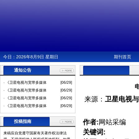
今日：
2026年8月9日 星期日
期刊首页
通知公告
· 《卫星电视与宽带多媒体
[06/29]
· 《卫星电视与宽带多媒体
[06/29]
来源：
卫星电视与
· 《卫星电视与宽带多媒体
[06/29]
· 《卫星电视与宽带多媒体
[06/29]
作者:
网站采编
投稿指南
关键词:
来稿应自觉遵守国家有关著作权法律法