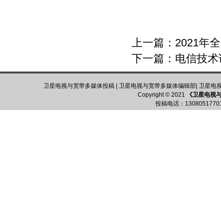
上一篇：
2021
下一篇：
电信技术
卫星电视与宽带多媒体投稿
|
卫星电视与宽带多媒体编辑部
|
卫星电
Copyright © 2021
《卫星电视
投稿电话：
13080517