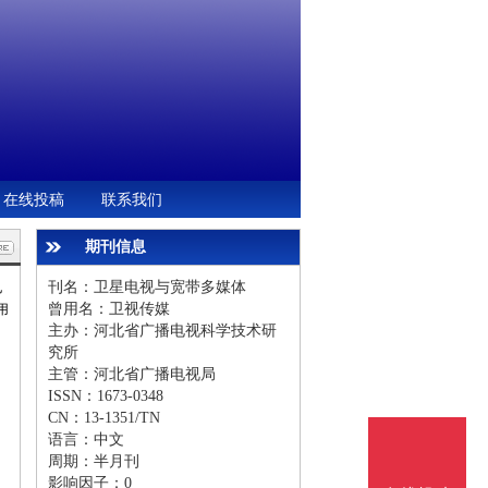
在线投稿
联系我们
期刊信息
刊名：卫星电视与宽带多媒体
电
曾用名：卫视传媒
用
主办：河北省广播电视科学技术研
究所
主管：河北省广播电视局
ISSN：1673-0348
CN：13-1351/TN
语言：中文
周期：半月刊
影响因子：0