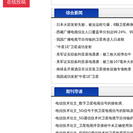
在线投稿
综合新闻
· 日本火箭发射失败，被迫远程引爆，8颗卫星葬
· 西藏广播电视综合人口覆盖率分别达99.24%、99
· 我国广播电视节目传输的卫星将进入日凌期
· “中星1E”卫星成功发射
· 美军证实驻叙利亚基地遇袭：被三枚火箭弹击中
· 美军证实驻叙利亚基地遇袭：被三枚107毫米火
· 南靖县开展酒店非法安装卫星接收设施专项检查
· 我国成功发射“中星1E”卫星
期刊导读
·电信技术论文_数字卫星电视信号的接收调..
·电信技术论文_5G信号干扰卫星电视信号的影响及.
·电信技术论文_5G通信技术对卫星电视节目传输的.
·电信技术论文_卫星电视伴音接收中未正确使用加.