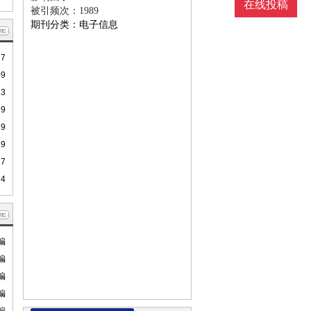
在线投稿
被引频次：1989
期刊分类：电子信息
17
09
23
19
19
19
17
14
编
编
编
编