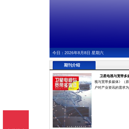
今日：
2026年8月8日 星期六
期刊介绍
卫星电视与宽带多
视与宽带多媒体》（原
户对产业资讯的需求为宗